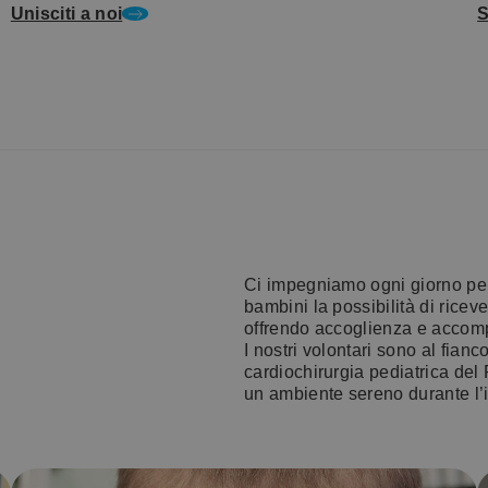
Unisciti a noi
S
Ci impegniamo ogni giorno per r
bambini la possibilità di riceve
offrendo accoglienza e acco
I nostri volontari sono al fianc
cardiochirurgia pediatrica del
un ambiente sereno durante l’i