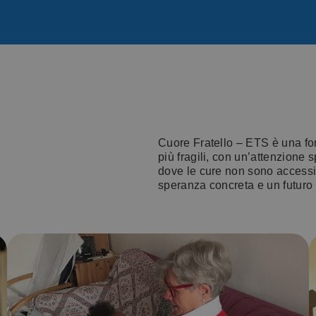
Cuore Fratello – ETS è una fond
più fragili, con un’attenzione
dove le cure non sono accessib
speranza concreta e un futuro 