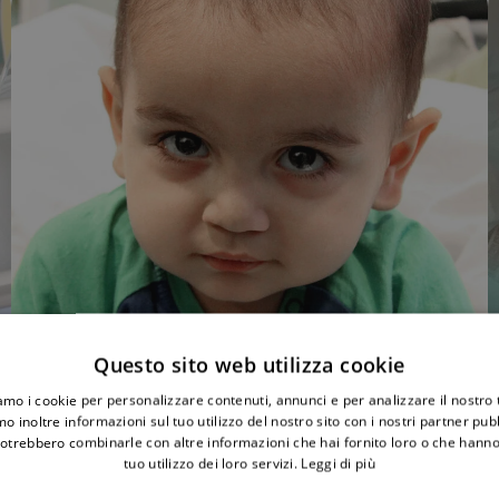
Questo sito web utilizza cookie
iamo i cookie per personalizzare contenuti, annunci e per analizzare il nostro t
o inoltre informazioni sul tuo utilizzo del nostro sito con i nostri partner pubbl
A
potrebbero combinarle con altre informazioni che hai fornito loro o che hanno
c
tuo utilizzo dei loro servizi.
Leggi di più
i
p