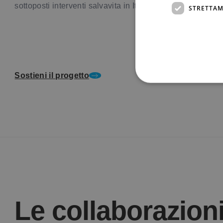
sottoposti interventi salvavita in Italia.
STRETTAM
Sostieni il progetto
Le collaborazioni