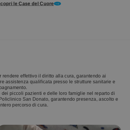
copri le Case del Cuore
endere effettivo il diritto alla cura, garantendo ai
re assistenza qualificata presso le strutture sanitarie e
mpagnamento.
o dei piccoli pazienti e delle loro famiglie nel reparto di
 Policlinico San Donato, garantendo presenza, ascolto e
ntero percorso di cura.