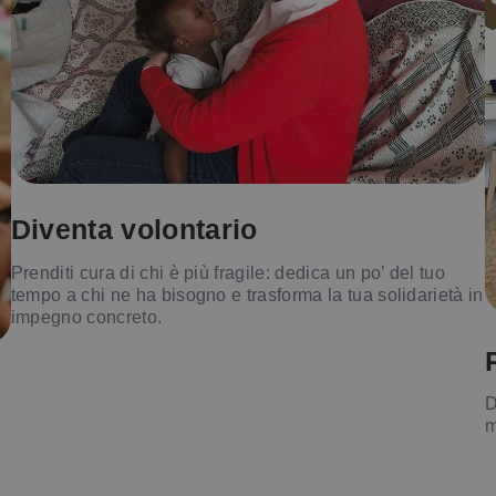
Diventa volontario
Prenditi cura di chi è più fragile: dedica un po’ del tuo
tempo a chi ne ha bisogno e trasforma la tua solidarietà in
impegno concreto.
D
m