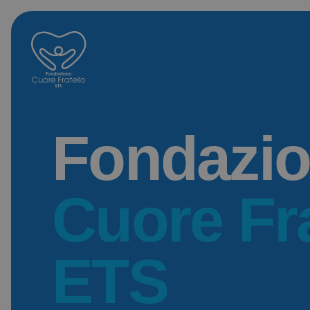
Fondazi
Cuore Fra
ETS