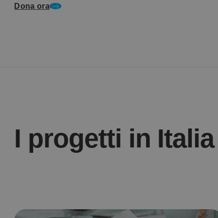
Dona ora
I progetti in Italia