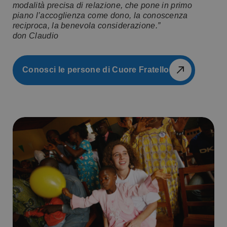
modalità precisa di relazione, che pone in primo
piano l’accoglienza come dono, la conoscenza
reciproca, la benevola considerazione.”
d
on Claudio
Conosci le persone di Cuore Fratello