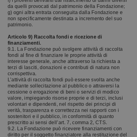
f) i proventi derivanti dal risarcimento di danni diversi
da quelli provocati dal patrimonio della Fondazione;
g) ogni altra entrata conseguita dalla Fondazione e
non specificamente destinata a incremento del suo
patrimonio.
Articolo 9) Raccolta fondi e ricezione di
finanziamenti.
9.1. La Fondazione può svolgere attività di raccolta
fondi al fine di finanziare le proprie attività di
interesse generale, anche attraverso la richiesta a
terzi di lasciti, donazioni e contributi di natura non
corrispettiva.
L’attività di raccolta fondi può essere svolta anche
mediante sollecitazione al pubblico o attraversi la
cessione o erogazione di beni o servizi di modico
valore, impiegando risorse proprie e di terzi, inclusi
volontari e dipendenti, nel rispetto dei principi di
verità, trasparenza e correttezza nei rapporti con i
sostenitori e il pubblico, in conformità di quanto
prescritto ai sensi dell’art. 7, comma 2, CTS.
9.2. La Fondazione può ricevere finanziamenti con
diritto per il soggetto finanziatore alla restituzione del