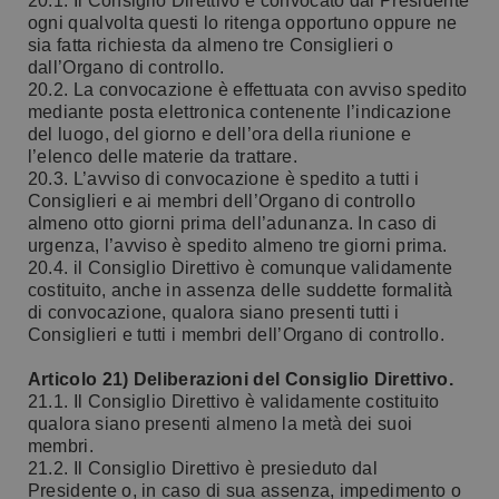
20.1. Il Consiglio Direttivo è convocato dal Presidente
ogni qualvolta questi lo ritenga opportuno oppure ne
sia fatta richiesta da almeno tre Consiglieri o
dall’Organo di controllo.
20.2. La convocazione è effettuata con avviso spedito
mediante posta elettronica contenente l’indicazione
del luogo, del giorno e dell’ora della riunione e
l’elenco delle materie da trattare.
20.3. L’avviso di convocazione è spedito a tutti i
Consiglieri e ai membri dell’Organo di controllo
almeno otto giorni prima dell’adunanza. In caso di
urgenza, l’avviso è spedito almeno tre giorni prima.
20.4. il Consiglio Direttivo è comunque validamente
costituito, anche in assenza delle suddette formalità
di convocazione, qualora siano presenti tutti i
Consiglieri e tutti i membri dell’Organo di controllo.
Articolo 21) Deliberazioni del Consiglio Direttivo.
21.1. Il Consiglio Direttivo è validamente costituito
qualora siano presenti almeno la metà dei suoi
membri.
21.2. Il Consiglio Direttivo è presieduto dal
Presidente o, in caso di sua assenza, impedimento o