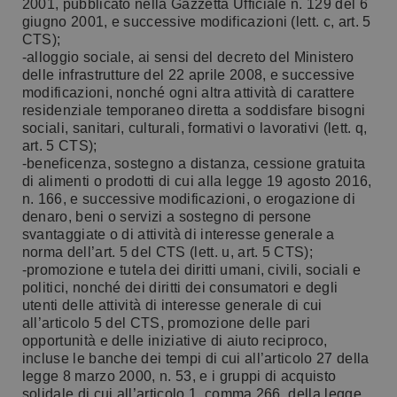
2001, pubblicato nella Gazzetta Ufficiale n. 129 del 6
giugno 2001, e successive modificazioni (lett. c, art. 5
CTS);
-alloggio sociale, ai sensi del decreto del Ministero
delle infrastrutture del 22 aprile 2008, e successive
modificazioni, nonché ogni altra attività di carattere
residenziale temporaneo diretta a soddisfare bisogni
sociali, sanitari, culturali, formativi o lavorativi (lett. q,
art. 5 CTS);
-beneficenza, sostegno a distanza, cessione gratuita
di alimenti o prodotti di cui alla legge 19 agosto 2016,
n. 166, e successive modificazioni, o erogazione di
denaro, beni o servizi a sostegno di persone
svantaggiate o di attività di interesse generale a
norma dell’art. 5 del CTS (lett. u, art. 5 CTS);
-promozione e tutela dei diritti umani, civili, sociali e
politici, nonché dei diritti dei consumatori e degli
utenti delle attività di interesse generale di cui
all’articolo 5 del CTS, promozione delle pari
opportunità e delle iniziative di aiuto reciproco,
incluse le banche dei tempi di cui all’articolo 27 della
legge 8 marzo 2000, n. 53, e i gruppi di acquisto
solidale di cui all’articolo 1, comma 266, della legge