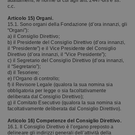
adattamenti, le norme di cui agli artt. 2447-bis e ss.
c.c.
Articolo 15) Organi.
15.1. Sono organi della Fondazione (d’ora innanzi, gli
“Organi”):
a) il Consiglio Direttivo;
b) il Presidente del Consiglio Direttivo (d’ora innanzi,
il “Presidente”) e il Vice Presidente del Consiglio
Direttivo (d’ora innanzi, il “Vice Presidente”);
c) il Segretario del Consiglio Direttivo (d’ora innanzi,
il “Segretario”);
d) il Tesoriere;
e) l’Organo di controllo;
f) il Revisore Legale (qualora la sua nomina sia
obbligatoria per legge o sia facoltativamente
deliberata dal Consiglio Direttivo);
g) il Comitato Esecutivo (qualora la sua nomina sia
facoltativamente deliberata dal Consiglio Direttivo).
Articolo 16) Competenze del Consiglio Direttivo.
16.1. Il Consiglio Direttivo è l’organo preposto a
delineare gli indirizzi generali dell’attività della