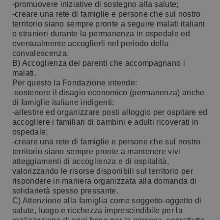
-promuovere iniziative di sostegno alla salute;
-creare una rete di famiglie e persone che sul nostro
territorio siano sempre pronte a seguire malati italiani
o stranieri durante la permanenza in ospedale ed
eventualmente accoglierli nel periodo della
convalescenza.
B) Accoglienza dei parenti che accompagnano i
malati.
Per questo la Fondazione intende:
-sostenere il disagio economico (permanenza) anche
di famiglie italiane indigenti;
-allestire ed organizzare posti alloggio per ospitare ed
accogliere i familiari di bambini e adulti ricoverati in
ospedale;
-creare una rete di famiglie e persone che sul nostro
territorio siano sempre pronte a mantenere vivi
atteggiamenti di accoglienza e di ospitalità,
valorizzando le risorse disponibili sul territorio per
rispondere in maniera organizzata alla domanda di
solidarietà spesso pressante.
C) Attenzione alla famiglia come soggetto-oggetto di
salute, luogo e ricchezza imprescindibile per la