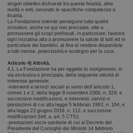
singoli obiettivi dichiarati tra queste finalità, altre
realtà o enti, secondo le specifiche competenze e
finalità.
La Fondazione intende perseguire tutte quelle
iniziative, anche se qui non precisate, atte a
promuovere gli scopi prefissati, in particolare, favorire
ogni iniziativa atta a promuovere la salute di tutti ed in
particolare dei bambini, al fine di rendere disponibile
a tutti risorse, potenzialità e sostegno per la cura.
Articolo 4) Attività.
4.1. La Fondazione ha per oggetto lo svolgimento, in
via esclusiva o principale, della seguente attività di
interesse generale:
-interventi e servizi sociali ai sensi dell’articolo 1,
commi 1 e 2, della legge 8 novembre 2000, n. 328, e
successive modificazioni, e interventi, servizi e
prestazioni di cui alla legge 5 febbraio 1992, n. 104, e
alla legge 22 giugno 2016, n. 112, e successive
modificazioni (lett. a, art. 5 CTS);
-prestazioni socio-sanitarie di cui al Decreto del
Presidente del Consiglio dei Ministri 14 febbraio