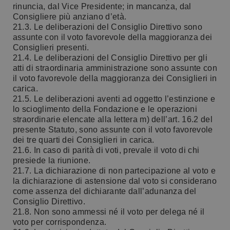
rinuncia, dal Vice Presidente; in mancanza, dal
Consigliere più anziano d’età.
21.3. Le deliberazioni del Consiglio Direttivo sono
assunte con il voto favorevole della maggioranza dei
Consiglieri presenti.
21.4. Le deliberazioni del Consiglio Direttivo per gli
atti di straordinaria amministrazione sono assunte con
il voto favorevole della maggioranza dei Consiglieri in
carica.
21.5. Le deliberazioni aventi ad oggetto l’estinzione e
lo scioglimento della Fondazione e le operazioni
straordinarie elencate alla lettera m) dell’art. 16.2 del
presente Statuto, sono assunte con il voto favorevole
dei tre quarti dei Consiglieri in carica.
21.6. In caso di parità di voti, prevale il voto di chi
presiede la riunione.
21.7. La dichiarazione di non partecipazione al voto e
la dichiarazione di astensione dal voto si considerano
come assenza del dichiarante dall’adunanza del
Consiglio Direttivo.
21.8. Non sono ammessi né il voto per delega né il
voto per corrispondenza.