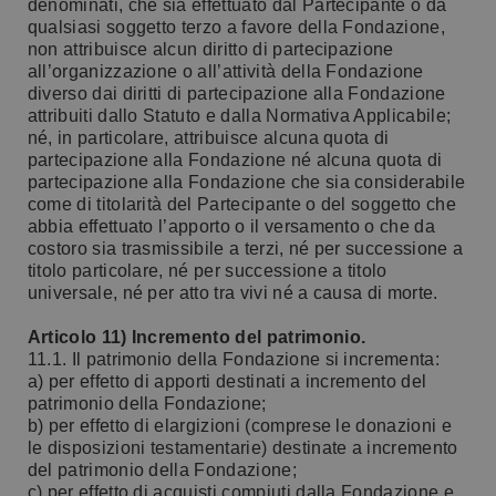
denominati, che sia effettuato dal Partecipante o da
qualsiasi soggetto terzo a favore della Fondazione,
non attribuisce alcun diritto di partecipazione
all’organizzazione o all’attività della Fondazione
diverso dai diritti di partecipazione alla Fondazione
attribuiti dallo Statuto e dalla Normativa Applicabile;
né, in particolare, attribuisce alcuna quota di
partecipazione alla Fondazione né alcuna quota di
partecipazione alla Fondazione che sia considerabile
come di titolarità del Partecipante o del soggetto che
abbia effettuato l’apporto o il versamento o che da
costoro sia trasmissibile a terzi, né per successione a
titolo particolare, né per successione a titolo
universale, né per atto tra vivi né a causa di morte.
Articolo 11) Incremento del patrimonio.
11.1. Il patrimonio della Fondazione si incrementa:
a) per effetto di apporti destinati a incremento del
patrimonio della Fondazione;
b) per effetto di elargizioni (comprese le donazioni e
le disposizioni testamentarie) destinate a incremento
del patrimonio della Fondazione;
c) per effetto di acquisti compiuti dalla Fondazione e