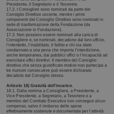
Presidente, il Segretario e il Tesoriere.
17.2. I Consiglieri sono nominati da parte del
Consiglio Direttivo uscente, mentre i primi
componenti del Consiglio Direttivo sono nominati in
sede di trasformazione della Fondazione (da
Associazione in Fondazione).
17.3. Non possono essere nominati alla carica di
Consigliere e, se nominati, decadono dal loro ufficio,
l’interdetto, l’inabilitato, il fallito e chi sia stato
condannato a una pena che importa l’interdizione,
anche temporanea, dai pubblici uffici o l’incapacità ad
esercitare uffici direttivi. Il membro del Consiglio
direttivo che senza giustificato motivo non partecipa a
tre riunioni consecutive può essere dichiarato
decaduto dal Consiglio stesso.
Articolo 18) Gratuità dell’incarico.
18.1. Dalla nomina a Consigliere, a Presidente, a
Vice Presidente, a Segretario, a Tesoriere o a
membro del Comitato Esecutivo non consegue alcun
compenso, salvo il rimborso delle spese
effettivamente sostenute e documentate per l’attività