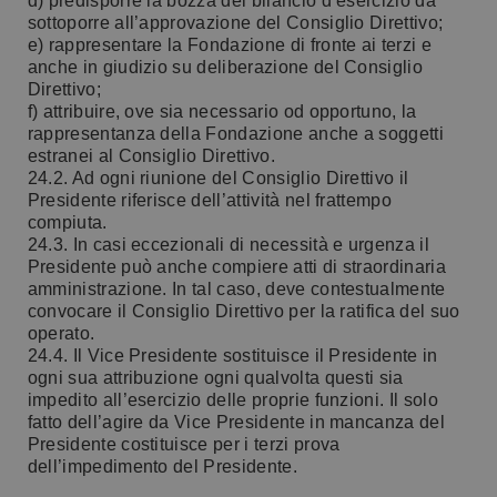
d) predisporre la bozza del bilancio d’esercizio da
sottoporre all’approvazione del Consiglio Direttivo;
e) rappresentare la Fondazione di fronte ai terzi e
anche in giudizio su deliberazione del Consiglio
Direttivo;
f) attribuire, ove sia necessario od opportuno, la
rappresentanza della Fondazione anche a soggetti
estranei al Consiglio Direttivo.
24.2. Ad ogni riunione del Consiglio Direttivo il
Presidente riferisce dell’attività nel frattempo
compiuta.
24.3. In casi eccezionali di necessità e urgenza il
Presidente può anche compiere atti di straordinaria
amministrazione. In tal caso, deve contestualmente
convocare il Consiglio Direttivo per la ratifica del suo
operato.
24.4. Il Vice Presidente sostituisce il Presidente in
ogni sua attribuzione ogni qualvolta questi sia
impedito all’esercizio delle proprie funzioni. Il solo
fatto dell’agire da Vice Presidente in mancanza del
Presidente costituisce per i terzi prova
dell’impedimento del Presidente.