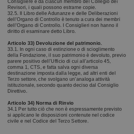
Consigliere e da ciascun membro del Collegio dei
Revisori, i quali possono estrarne copie.
32.5. Il Libro delle Adunanze e delle Deliberazioni
dell’Organo di Controllo è tenuto a cura dei membri
dell’Organo di Controllo. I Consiglieri non hanno il
diritto di esaminare detto Libro.
Articolo 33) Devoluzione del patrimonio.
33.1. In ogni caso di estinzione o di scioglimento
della Fondazione, il suo patrimonio è devoluto, previo
parere positivo dell’Ufficio di cui all’articolo 45,
comma 1, CTS, e fatta salva ogni diversa
destinazione imposta dalla legge, ad altri enti del
Terzo settore, che svolgano un’analoga attività
istituzionale, secondo quanto deciso dal Consiglio
Direttivo.
Articolo 34) Norma di Rinvio
34.1 Per tutto ciò che non è espressamente previsto
si applicano le disposizioni contenute nel codice
civile e nel Codice del Terzo Settore.