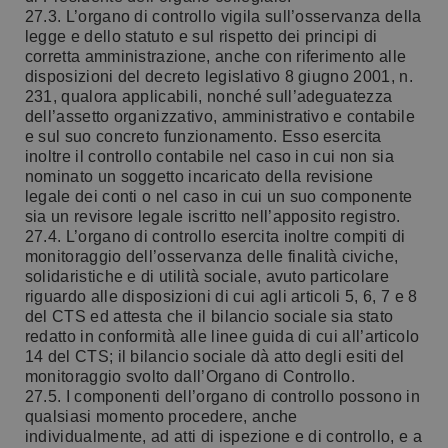
27.3. L’organo di controllo vigila sull’osservanza della
legge e dello statuto e sul rispetto dei principi di
corretta amministrazione, anche con riferimento alle
disposizioni del decreto legislativo 8 giugno 2001, n.
231, qualora applicabili, nonché sull’adeguatezza
dell’assetto organizzativo, amministrativo e contabile
e sul suo concreto funzionamento. Esso esercita
inoltre il controllo contabile nel caso in cui non sia
nominato un soggetto incaricato della revisione
legale dei conti o nel caso in cui un suo componente
sia un revisore legale iscritto nell’apposito registro.
27.4. L’organo di controllo esercita inoltre compiti di
monitoraggio dell’osservanza delle finalità civiche,
solidaristiche e di utilità sociale, avuto particolare
riguardo alle disposizioni di cui agli articoli 5, 6, 7 e 8
del CTS ed attesta che il bilancio sociale sia stato
redatto in conformità alle linee guida di cui all’articolo
14 del CTS; il bilancio sociale dà atto degli esiti del
monitoraggio svolto dall’Organo di Controllo.
27.5. I componenti dell’organo di controllo possono in
qualsiasi momento procedere, anche
individualmente, ad atti di ispezione e di controllo, e a