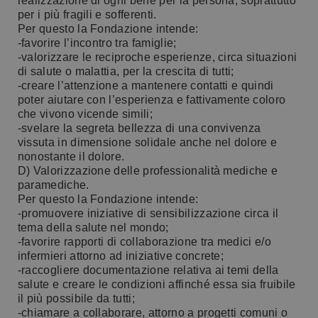
realizzazione di ogni bene per la persona, soprattutto
per i più fragili e sofferenti.
Per questo la Fondazione intende:
-favorire l’incontro tra famiglie;
-valorizzare le reciproche esperienze, circa situazioni
di salute o malattia, per la crescita di tutti;
-creare l’attenzione a mantenere contatti e quindi
poter aiutare con l’esperienza e fattivamente coloro
che vivono vicende simili;
-svelare la segreta bellezza di una convivenza
vissuta in dimensione solidale anche nel dolore e
nonostante il dolore.
D) Valorizzazione delle professionalità mediche e
paramediche.
Per questo la Fondazione intende:
-promuovere iniziative di sensibilizzazione circa il
tema della salute nel mondo;
-favorire rapporti di collaborazione tra medici e/o
infermieri attorno ad iniziative concrete;
-raccogliere documentazione relativa ai temi della
salute e creare le condizioni affinché essa sia fruibile
il più possibile da tutti;
-chiamare a collaborare, attorno a progetti comuni o