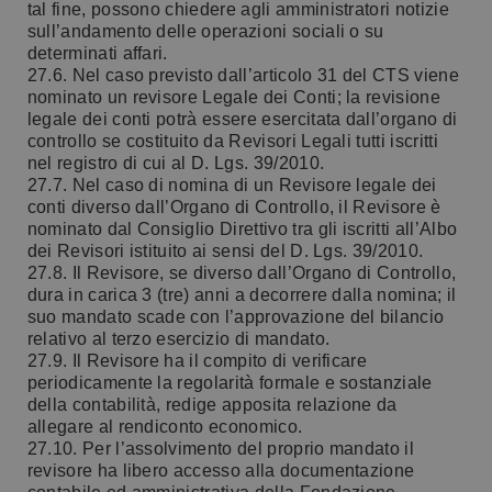
tal fine, possono chiedere agli amministratori notizie
sull’andamento delle operazioni sociali o su
determinati affari.
27.6. Nel caso previsto dall’articolo 31 del CTS viene
nominato un revisore Legale dei Conti; la revisione
legale dei conti potrà essere esercitata dall’organo di
controllo se costituito da Revisori Legali tutti iscritti
nel registro di cui al D. Lgs. 39/2010.
27.7. Nel caso di nomina di un Revisore legale dei
conti diverso dall’Organo di Controllo, il Revisore è
nominato dal Consiglio Direttivo tra gli iscritti all’Albo
dei Revisori istituito ai sensi del D. Lgs. 39/2010.
27.8. Il Revisore, se diverso dall’Organo di Controllo,
dura in carica 3 (tre) anni a decorrere dalla nomina; il
suo mandato scade con l’approvazione del bilancio
relativo al terzo esercizio di mandato.
27.9. Il Revisore ha il compito di verificare
periodicamente la regolarità formale e sostanziale
della contabilità, redige apposita relazione da
allegare al rendiconto economico.
27.10. Per l’assolvimento del proprio mandato il
revisore ha libero accesso alla documentazione