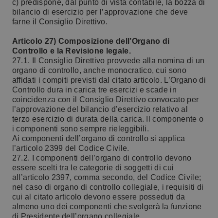
c) predispone, dal punto di vista contabile, la bozza di
bilancio di esercizio per l’approvazione che deve
farne il Consiglio Direttivo.
Articolo 27) Composizione dell’Organo di
Controllo e la Revisione legale.
27.1. Il Consiglio Direttivo provvede alla nomina di un
organo di controllo, anche monocratico, cui sono
affidati i compiti previsti dal citato articolo. L’Organo di
Controllo dura in carica tre esercizi e scade in
coincidenza con il Consiglio Direttivo convocato per
l’approvazione del bilancio d’esercizio relativo al
terzo esercizio di durata della carica. Il componente o
i componenti sono sempre rieleggibili.
Ai componenti dell’organo di controllo si applica
l’articolo 2399 del Codice Civile.
27.2. I componenti dell’organo di controllo devono
essere scelti tra le categorie di soggetti di cui
all’articolo 2397, comma secondo, del Codice Civile;
nel caso di organo di controllo collegiale, i requisiti di
cui al citato articolo devono essere posseduti da
almeno uno dei componenti che svolgerà la funzione
di Presidente dell’organo collegiale.