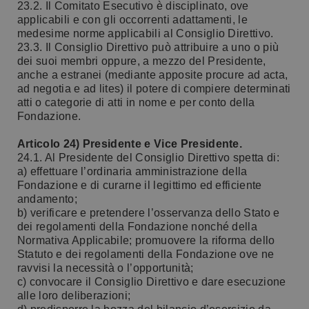
23.2. Il Comitato Esecutivo è disciplinato, ove
applicabili e con gli occorrenti adattamenti, le
medesime norme applicabili al Consiglio Direttivo.
23.3. Il Consiglio Direttivo può attribuire a uno o più
dei suoi membri oppure, a mezzo del Presidente,
anche a estranei (mediante apposite procure ad acta,
ad negotia e ad lites) il potere di compiere determinati
atti o categorie di atti in nome e per conto della
Fondazione.
Articolo 24) Presidente e Vice Presidente.
24.1. Al Presidente del Consiglio Direttivo spetta di:
a) effettuare l’ordinaria amministrazione della
Fondazione e di curarne il legittimo ed efficiente
andamento;
b) verificare e pretendere l’osservanza dello Stato e
dei regolamenti della Fondazione nonché della
Normativa Applicabile; promuovere la riforma dello
Statuto e dei regolamenti della Fondazione ove ne
ravvisi la necessità o l’opportunità;
c) convocare il Consiglio Direttivo e dare esecuzione
alle loro deliberazioni;