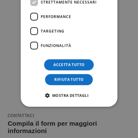
STRETTAMENTE NECESSARI
PERFORMANCE
TARGETING
FUNZIONALITÀ
ACCETTA TUTTO
RIFIUTA TUTTO
MOSTRA DETTAGLI
CONTATTACI
Compila il form per maggiori
informazioni