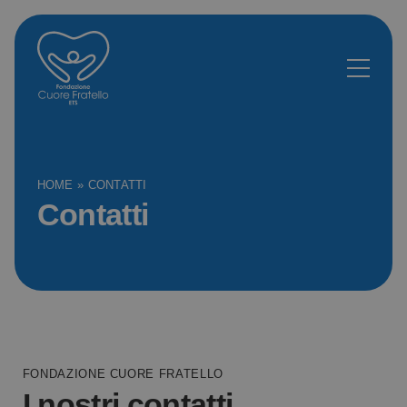
HOME
»
CONTATTI
Contatti
FONDAZIONE CUORE FRATELLO
I nostri contatti