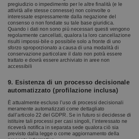
pregiudizio o impedimento per le altre finalità (e le
attività alle stesse connesse) non coinvolte o
interessate espressamente dalla negazione del
consenso o non fondate su tale base giuridica.
Quando i dati non sono più necessari questi vengono
regolarmente cancellati, qualora la loro cancellazione
risulti impossi-bile o possibile solo a fronte di uno
sforzo sproporzionato a causa di una modalità di
conservazione particolare il dato non potrà essere
trattato e dovrà essere archiviato in aree non
accessibili
9. Esistenza di un processo decisionale
automatizzato (profilazione inclusa)
È attualmente escluso l’uso di processi decisionali
meramente automatizzati come dettagliato
dall’articolo 22 del GDPR. Se in futuro si decidesse di
istituire tali processi per casi singoli, l’interessato ne
riceverà notifica in separata sede qualora ciò sia
previsto dalla legge o come aggiornamento della