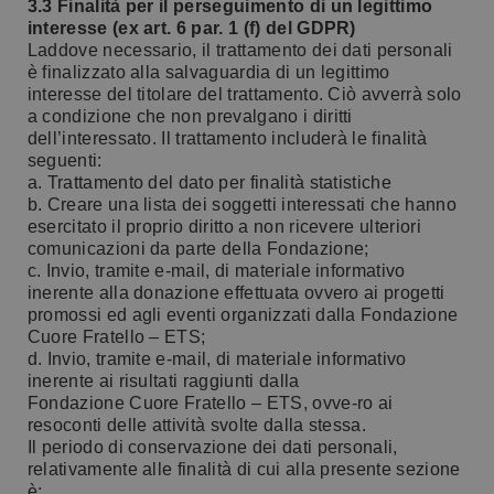
3.3 Finalità per il perseguimento di un legittimo
interesse (ex art. 6 par. 1 (f) del GDPR)
Laddove necessario, il trattamento dei dati personali
è finalizzato alla salvaguardia di un legittimo
interesse del titolare del trattamento. Ciò avverrà solo
a condizione che non prevalgano i diritti
dell’interessato. Il trattamento includerà le finalità
seguenti:
a. Trattamento del dato per finalità statistiche
b. Creare una lista dei soggetti interessati che hanno
esercitato il proprio diritto a non ricevere ulteriori
comunicazioni da parte della Fondazione;
c. Invio, tramite e-mail, di materiale informativo
inerente alla donazione effettuata ovvero ai progetti
promossi ed agli eventi organizzati dalla Fondazione
Cuore Fratello – ETS;
d. Invio, tramite e-mail, di materiale informativo
inerente ai risultati raggiunti dalla
Fondazione Cuore Fratello – ETS, ovve-ro ai
resoconti delle attività svolte dalla stessa.
Il periodo di conservazione dei dati personali,
relativamente alle finalità di cui alla presente sezione
è: