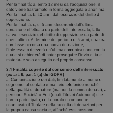
Per la finalità: a, entro 12 mesi dall’acquisizione, il
dato viene trasformato in forma aggregata e anonima.
Per la finalità: b, 10 anni dall’esercizio del diritto di
opposizione.
Per le finalità: c, d, 5 anni decorrenti dall’ultima
donazione effettuata da parte dell’interessato, fatto
salvo l’esercizio del diritto di opposizione da parte di
quest’ultimo. Al termine del periodo di 5 anni, qualora
non fosse occorsa una nuova do-nazione,
l’interessato riceverà un’ultima comunicazione con la
quale si richiederà di poter proseguire l’invio di tale
materia-le solo a seguito del proprio consenso.
3.4 Finalità coperte dal consenso dell’interessato
(ex art. 6, par. 1 (a) del GDPR)
a. Comunicazione dei dati, limitatamente al nome e
cognome, al contatto e-mail e/o telefonico nonché
della qualità di donatore (ma non la somma donata), a
persone, Società o Enti (quali Titolari Autonomi) che
hanno partecipato, colla-borato o comunque
coadiuvato il Titolare nella raccolta di donazioni per
la propria causa sociale, affinché essi possano