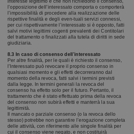
interesse legittimo e che non richiedono il consenso,
l’opposizione dell’interessato comporta o comporterà
l’impossibilità di procedere alla realizzazione delle
rispettive finalità e degli even-tuali servizi connessi,
per cui rispettivamente l’interessato si è opposto, fatti
salvi motivi legittimi cogenti prevalenti dei Contitolari
del trattamento o finalizzati alla tutela di diritti in sede
giudiziaria.
8.3 In caso di consenso dell’interessato
Per altre finalità, per le quali è richiesto il consenso,
l’Interessato può revocare il proprio consenso in
qualsiasi momento e gli effetti decorreranno dal
momento della revoca, fatti salvi i termini previsti
dalla legge. In termini generali la revoca del
consenso ha effetto solo per il futuro. Pertanto, il
trattamento che è stato effettuato prima della revoca
del consenso non subirà effetti e manterrà la sua
legittimità.
Il mancato o parziale consenso (o la revoca dello
stesso) potrebbe non garantire l’erogazione completa
delle attività, con riferimento alle singole finalità per
cui il consenso viene negato, e non costituirà