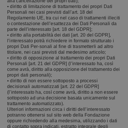
alla cancellazione dei propri dati);
• diritto di limitazione di trattamento dei propri Dati
Personali nei casi previsti dall’art. 18 del
Regolamento UE, tra cui nel caso di trattamenti illeciti
o contestazione dell’esattezza dei Dati Personali da
parte dell’interessato [art. 18 del GDPR];
• diritto alla portabilità dei dati [art. 20 del GDPR],
l’interessato potrà richiedere in formato strutturato i
propri Dati Per-sonali al fine di trasmetterli ad altro
titolare, nei casi previsti dal medesimo articolo;
• diritto di opposizione al trattamento dei propri Dati
Personali [art. 21 del GDPR] (l’interessato ha, così
come avrà, diritto alla opposizione del trattamento dei
propri dati personali);
• diritto di non essere sottoposto a processi
decisionali automatizzati [art. 22 del GDPR]
(l’interessato ha, così come avrà, diritto a non essere
sottoposto ad una decisione basata unicamente sul
trattamento automatizzato).
Ulteriori informazioni circa i diritti dell’interessato
potranno ottenersi sul sito web della Fondazione
oppure richiedendo alla medesima, utilizzando i dati
di contatto sopra indicati, estratto integrale degli