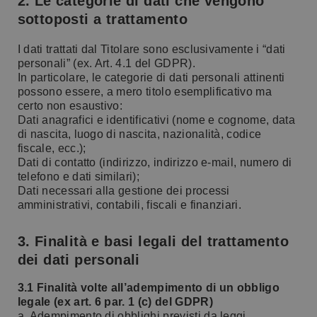
2. Le categorie di dati che vengono
sottoposti a trattamento
I dati trattati dal Titolare sono esclusivamente i “dati
personali” (ex. Art. 4.1 del GDPR).
In particolare, le categorie di dati personali attinenti
possono essere, a mero titolo esemplificativo ma
certo non esaustivo:
­Dati anagrafici e identificativi (nome e cognome, data
di nascita, luogo di nascita, nazionalità, codice
fiscale, ecc.);
­Dati di contatto (indirizzo, indirizzo e-mail, numero di
telefono e dati similari);
­Dati necessari alla gestione dei processi
amministrativi, contabili, fiscali e finanziari.
3. Finalità e basi legali del trattamento
dei dati personali
3.1 Finalità volte all’adempimento di un obbligo
legale (ex art. 6 par. 1 (c) del GDPR)
a. Adempimento di obblighi previsti da leggi,