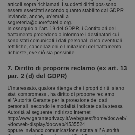
articoli sopra richiamati. I suddetti diritti pos-sono
essere esercitati secondo quanto stabilito dal GDPR
inviando, anche, un’email a
segreteria@cuorefratello.org.
In ossequio all’art. 19 del GDPR, i Contitolari del
trattamento procedono a informare i destinatari cui
sono stati comunicati i dati personali circa eventuali
rettifiche, cancellazioni o limitazioni del trattamento
richieste, ove ciò sia possibile.
7. Diritto di proporre reclamo (ex art. 13
par. 2 (d) del GDPR)
L’interessato, qualora ritenga che i propri diritti siano
stati compromessi, ha diritto di proporre reclamo
all’Autorità Garante per la protezione dei dati
personali, secondo le modalità indicate dalla stessa
Autorità al seguente indirizzo Internet:
http://www.garanteprivacy.it/web/guest/home/docweb/
-/docweb-display/docweb/4535524
oppure inviando comunicazione scritta all’ Autorità