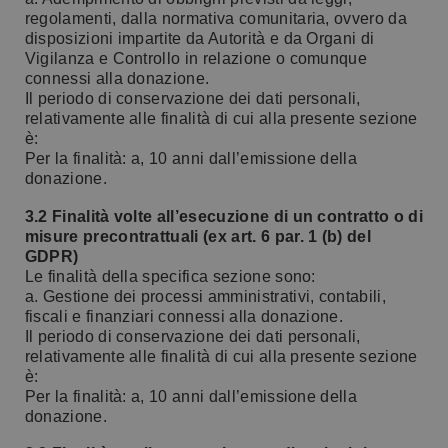
regolamenti, dalla normativa comunitaria, ovvero da
disposizioni impartite da Autorità e da Organi di
Vigilanza e Controllo in relazione o comunque
connessi alla donazione.
Il periodo di conservazione dei dati personali,
relativamente alle finalità di cui alla presente sezione
è:
Per la finalità: a, 10 anni dall’emissione della
donazione.
3.2 Finalità volte all’esecuzione di un contratto o di
misure precontrattuali (ex art. 6 par. 1 (b) del
GDPR)
Le finalità della specifica sezione sono:
a. Gestione dei processi amministrativi, contabili,
fiscali e finanziari connessi alla donazione.
Il periodo di conservazione dei dati personali,
relativamente alle finalità di cui alla presente sezione
è:
Per la finalità: a, 10 anni dall’emissione della
donazione.