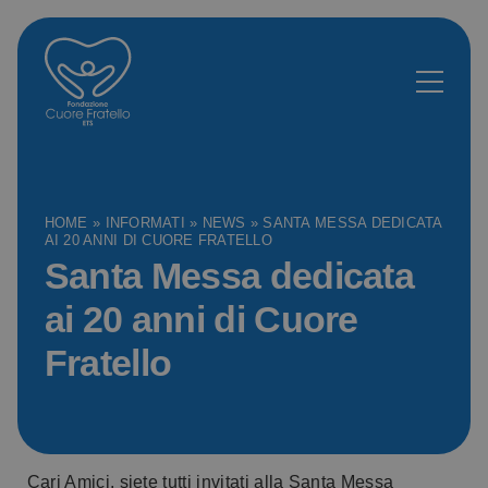
HOME
»
INFORMATI
»
NEWS
»
SANTA MESSA DEDICATA
AI 20 ANNI DI CUORE FRATELLO
Santa Messa dedicata
ai 20 anni di Cuore
Fratello
Cari Amici, siete tutti invitati alla Santa Messa