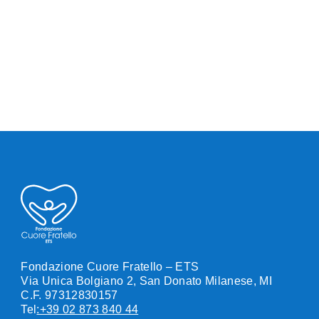
Fondazione Cuore Fratello – ETS
Via Unica Bolgiano 2, San Donato Milanese, MI
C.F. 97312830157
Tel
:+39 02 873 840 44