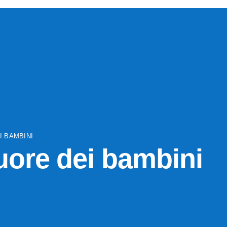
I BAMBINI
cuore dei bambini