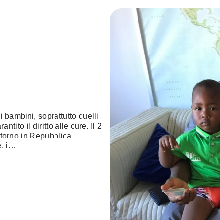
 bambini, soprattutto quelli
ntito il diritto alle cure. Il 2
itorno in Repubblica
e, i…