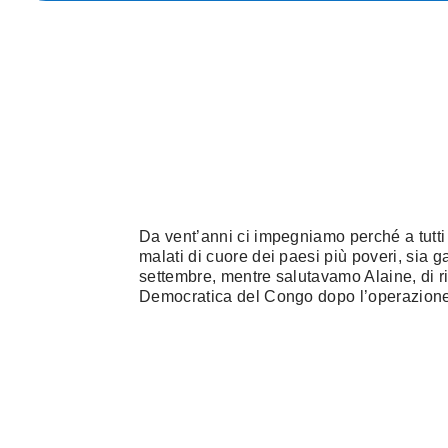
Da vent’anni ci impegniamo perché a tutti i
malati di cuore dei paesi più poveri, sia gara
settembre, mentre salutavamo Alaine, di r
Democratica del Congo dopo l’operazion